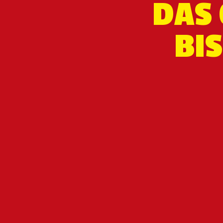
DAS 
BIS