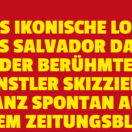
S IKONISCHE L
S SALVADOR DA
DER BERÜHMT
NSTLER SKIZZIE
ANZ SPONTAN A
EM ZEITUNGSB