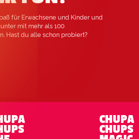
paß für Erwachsene und Kinder und
unter mit mehr als 100
 Hast du alle schon probiert?
HUPA
CHUPA
HUPS
CHUPS