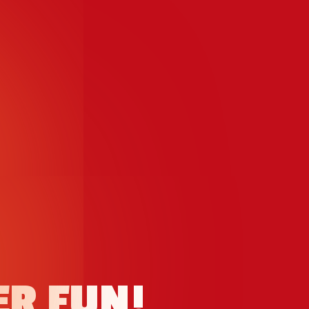
ER FUN!