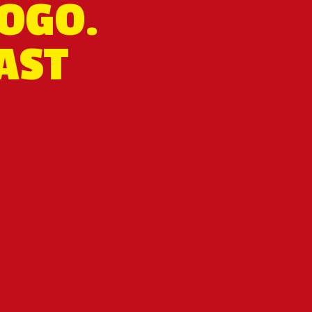
LOGO.
FAST