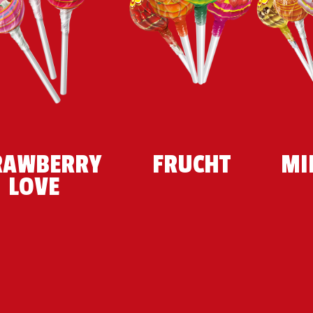
RAWBERRY
FRUCHT
MI
LOVE