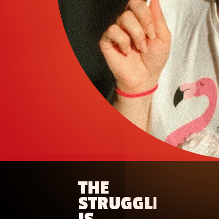
THE
STRUGGLE