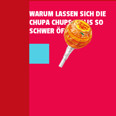
WARUM LASSEN SICH DIE
CHUPA CHUPS LOLLIS SO
SCHWER ÖFFNEN?