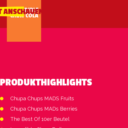
INCREDIBLE
T ANSCHAUEN
CHEW COLA
PRODUKTHIGHLIGHTS
Chupa Chups MADS Fruits
Chupa Chups MADs Berries
The Best Of 10er Beutel