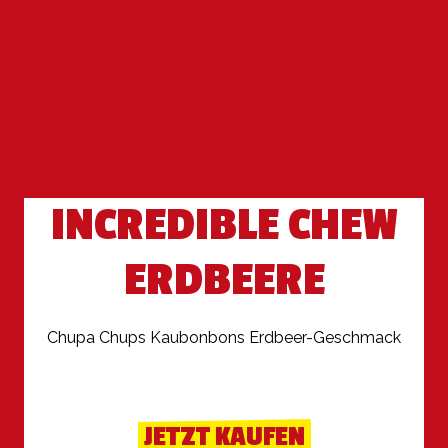
INCREDIBLE CHEW
ERDBEERE
Chupa Chups Kaubonbons Erdbeer-Geschmack

JETZT KAUFEN