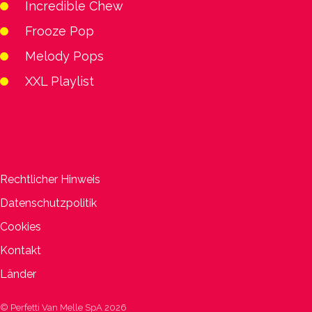
Incredible Chew
Frooze Pop
Melody Pops
XXL Playlist
Rechtlicher Hinweis
Datenschutzpolitik
Cookies
Kontakt
Länder
© Perfetti Van Melle SpA 2026