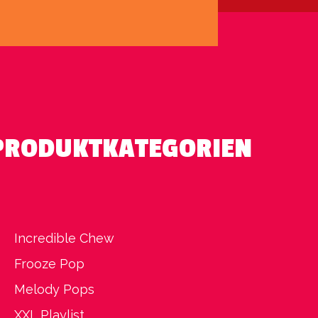
PRODUKTKATEGORIEN
Incredible Chew
Frooze Pop
Melody Pops
XXL Playlist