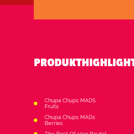
PRODUKTHIGHLIGH
Chupa Chups MADS
Fruits
Chupa Chups MADs
Berries
The Best Of 10er Beutel