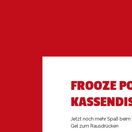
FROOZE PO
KASSENDI
Jetzt noch mehr Spaß beim L