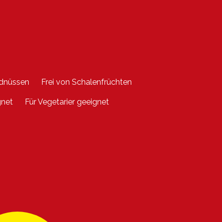
rdnüssen
Frei von Schalenfrüchten
gnet
Für Vegetarier geeignet