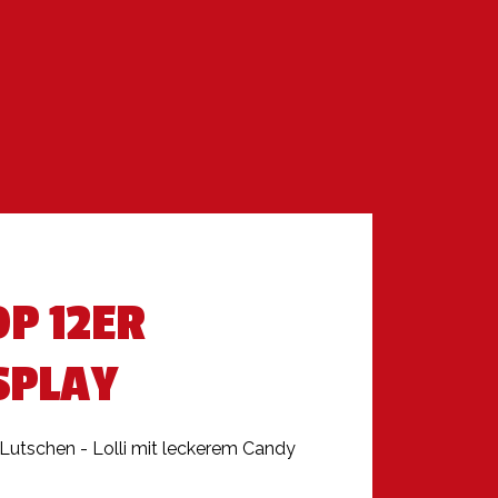
P 12ER
SPLAY
utschen - Lolli mit leckerem Candy 