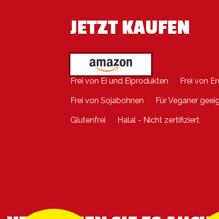
JETZT KAUFEN
Frei von Ei und Eiprodukten
Frei von E
Frei von Sojabohnen
Für Veganer geei
Glutenfrei
Halal - Nicht zertifiziert